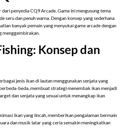
er dari penyedia CQ9 Arcade. Game ini mengusung tema
e seru dan penuh warna. Dengan konsep yang sederhana
rhatian banyak pemain yang menyukai game arcade dengan
ng menggembirakan.
ishing: Konsep dan
rbagai jenis ikan di lautan menggunakan senjata yang
ng berbeda-beda, membuat strategi menembak ikan menjadi
arget dan senjata yang sesuai untuk menangkap ikan
nimasi ikan yang lincah, memberikan pengalaman bermain
suara dan musik latar yang ceria semakin meningkatkan