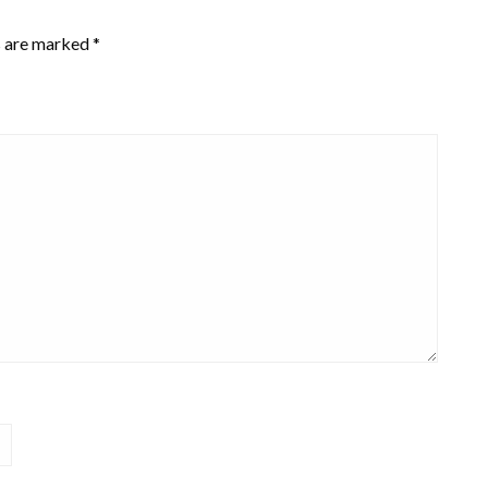
s are marked
*