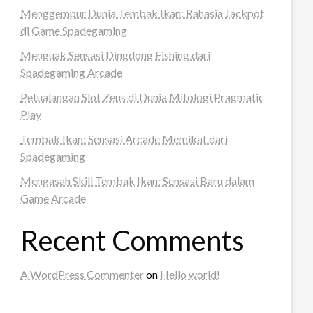
Menggempur Dunia Tembak Ikan: Rahasia Jackpot
di Game Spadegaming
Menguak Sensasi Dingdong Fishing dari
Spadegaming Arcade
Petualangan Slot Zeus di Dunia Mitologi Pragmatic
Play
Tembak Ikan: Sensasi Arcade Memikat dari
Spadegaming
Mengasah Skill Tembak Ikan: Sensasi Baru dalam
Game Arcade
Recent Comments
A WordPress Commenter
on
Hello world!