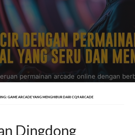
ING: GAME ARCADE YANG MENGHIBUR DARI CQ9 ARCADE
an Dingdong