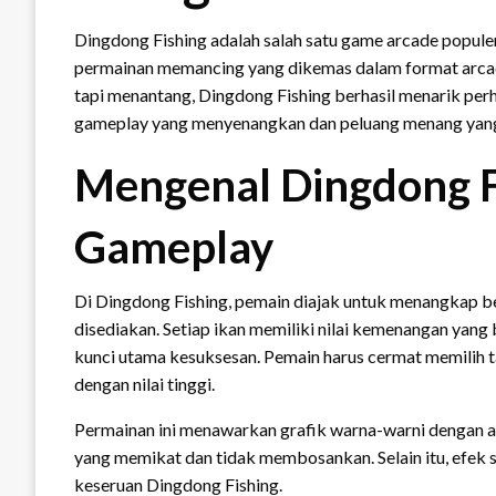
Dingdong Fishing adalah salah satu game arcade popul
permainan memancing yang dikemas dalam format arcad
tapi menantang, Dingdong Fishing berhasil menarik pe
gameplay yang menyenangkan dan peluang menang ya
Mengenal Dingdong F
Gameplay
Di Dingdong Fishing, pemain diajak untuk menangkap be
disediakan. Setiap ikan memiliki nilai kemenangan ya
kunci utama kesuksesan. Pemain harus cermat memilih t
dengan nilai tinggi.
Permainan ini menawarkan grafik warna-warni dengan a
yang memikat dan tidak membosankan. Selain itu, efek 
keseruan Dingdong Fishing.