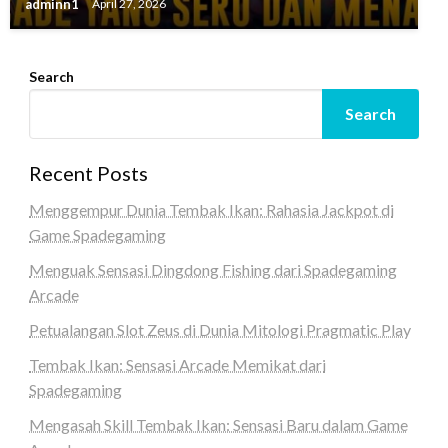
adminn1
April 27, 2026
Search
Search
Recent Posts
Menggempur Dunia Tembak Ikan: Rahasia Jackpot di
Game Spadegaming
Menguak Sensasi Dingdong Fishing dari Spadegaming
Arcade
Petualangan Slot Zeus di Dunia Mitologi Pragmatic Play
Tembak Ikan: Sensasi Arcade Memikat dari
Spadegaming
Mengasah Skill Tembak Ikan: Sensasi Baru dalam Game