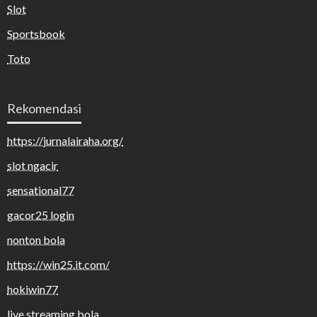
Slot
Sportsbook
Toto
Rekomendasi
https://jurnalairaha.org/
slot ngacir
sensational77
gacor25 login
nonton bola
https://win25.it.com/
hokiwin77
live streaming bola