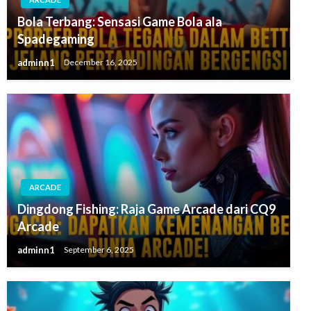
Bola Terbang: Sensasi Game Bola ala
Spadegaming
adminn1
December 16, 2025
ARCADE
Dingdong Fishing: Raja Game Arcade dari CQ9
Arcade
adminn1
September 6, 2025