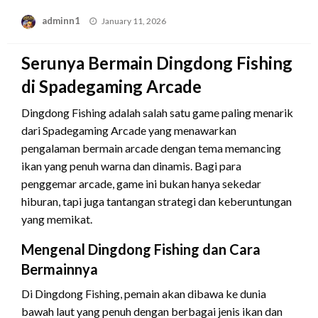
Posted
adminn1
January 11, 2026
on
Serunya Bermain Dingdong Fishing
di Spadegaming Arcade
Dingdong Fishing adalah salah satu game paling menarik
dari Spadegaming Arcade yang menawarkan
pengalaman bermain arcade dengan tema memancing
ikan yang penuh warna dan dinamis. Bagi para
penggemar arcade, game ini bukan hanya sekedar
hiburan, tapi juga tantangan strategi dan keberuntungan
yang memikat.
Mengenal Dingdong Fishing dan Cara
Bermainnya
Di Dingdong Fishing, pemain akan dibawa ke dunia
bawah laut yang penuh dengan berbagai jenis ikan dan