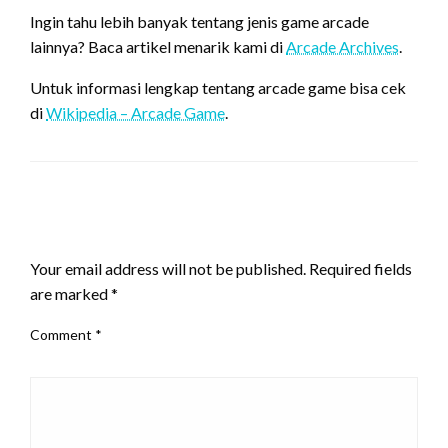
Ingin tahu lebih banyak tentang jenis game arcade
lainnya? Baca artikel menarik kami di
Arcade Archives
.
Untuk informasi lengkap tentang arcade game bisa cek
di
Wikipedia – Arcade Game
.
LEAVE A RESPONSE
Your email address will not be published.
Required fields
are marked
*
Comment
*