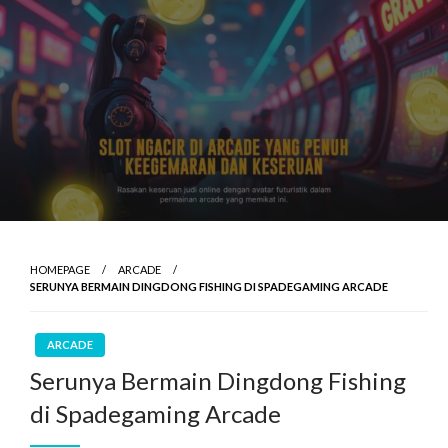
HOMEPAGE
ARCADE
SERUNYA BERMAIN DINGDONG FISHING DI SPADEGAMING ARCADE
ARCADE
Serunya Bermain Dingdong Fishing
di Spadegaming Arcade