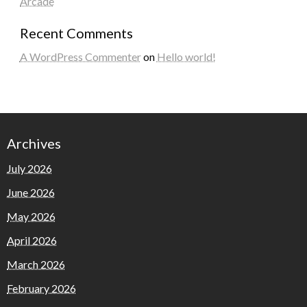
Arcade
Recent Comments
A WordPress Commenter
on
Hello world!
Archives
July 2026
June 2026
May 2026
April 2026
March 2026
February 2026