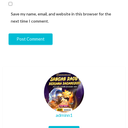
Save my name, email, and website in this browser for the
next time I comment.
adminn1