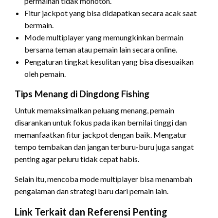
permainan tidak monoton.
Fitur jackpot yang bisa didapatkan secara acak saat
bermain.
Mode multiplayer yang memungkinkan bermain
bersama teman atau pemain lain secara online.
Pengaturan tingkat kesulitan yang bisa disesuaikan
oleh pemain.
Tips Menang di Dingdong Fishing
Untuk memaksimalkan peluang menang, pemain
disarankan untuk fokus pada ikan bernilai tinggi dan
memanfaatkan fitur jackpot dengan baik. Mengatur
tempo tembakan dan jangan terburu-buru juga sangat
penting agar peluru tidak cepat habis.
Selain itu, mencoba mode multiplayer bisa menambah
pengalaman dan strategi baru dari pemain lain.
Link Terkait dan Referensi Penting