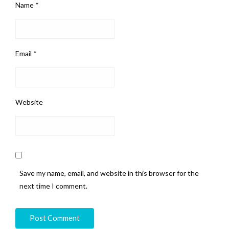
Name
*
Email
*
Website
Save my name, email, and website in this browser for the
next time I comment.