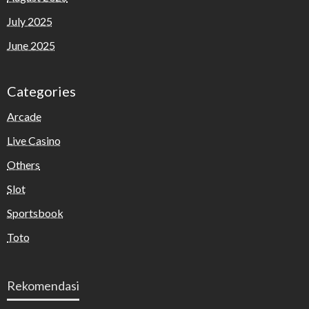
July 2025
June 2025
Categories
Arcade
Live Casino
Others
Slot
Sportsbook
Toto
Rekomendasi