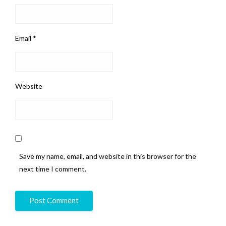
Email
*
Website
Save my name, email, and website in this browser for the
next time I comment.