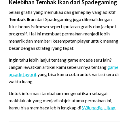
Kelebihan Tembak Ikan dari Spadegaming
Selain grafis yang memukau dan gameplay yang adiktif,
Tembak Ikan
dari Spadegaming juga dikenal dengan
fitur bonus istimewa seperti putaran gratis dan jackpot
progresif. Hal ini membuat permainan menjadi lebih
menarik dan memberi kesempatan player untuk menang
besar dengan strategi yang tepat.
Ingin tahu lebih lanjut tentang game arcade seru lain?
Jangan lewatkan artikel kami sebelumnya tentang
game
arcade favorit
yang bisa kamu coba untuk variasi seru di
waktu luang.
Untuk informasi tambahan mengenai
ikan
sebagai
makhluk air yang menjadi objek utama permainan ini,
kamu bisa membaca lebih lengkap di
Wikipedia – Ikan
.