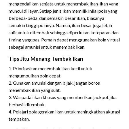
mengendalikan senjata untuk menembak ikan-ikan yang
muncul di layar. Setiap jenis ikan memiliki nilai poin yang
berbeda-beda, dan semakin besar ikan, biasanya
semakin tinggi poinnya. Namun, ikan besar juga lebih
sulit untuk ditembak sehingga diperlukan ketepatan dan
timing yang pas. Pemain dapat menggunakan koin virtual
sebagai amunisi untuk menembak ikan.
Tips Jitu Menang Tembak Ikan
1. Prioritaskan menembak ikan kecil untuk
mengumpulkan poin cepat.
2. Gunakan amunisi dengan bijak, jangan boros
menembak ikan yang sulit.
3. Waspadai ikan khusus yang memberikan jackpot jika
berhasil ditembak.
4. Pelajari pola gerakan ikan untuk meningkatkan akurasi
tembakan.