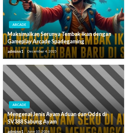
ARCADE
Maksimalkan Serunya Tembak Ikan dengan
Gameplay Arcade Spadegaming
adminn1
December 4, 2025
ARCADE
Mengenal Jenis Ayam Aduan dan Odds di
SV388 Sabung Ayam
adminn1
June 10, 2026