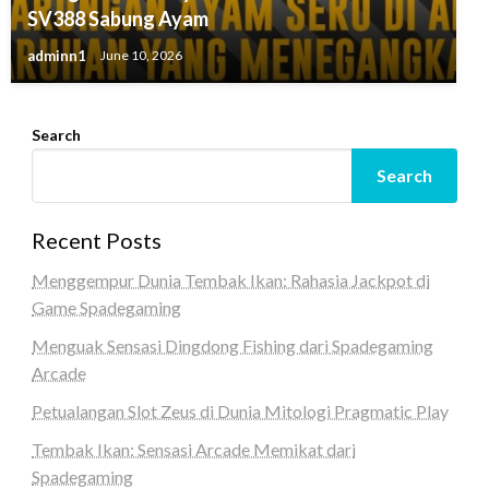
SV388 Sabung Ayam
adminn1
June 10, 2026
Search
Search
Recent Posts
Menggempur Dunia Tembak Ikan: Rahasia Jackpot di
Game Spadegaming
Menguak Sensasi Dingdong Fishing dari Spadegaming
Arcade
Petualangan Slot Zeus di Dunia Mitologi Pragmatic Play
Tembak Ikan: Sensasi Arcade Memikat dari
Spadegaming