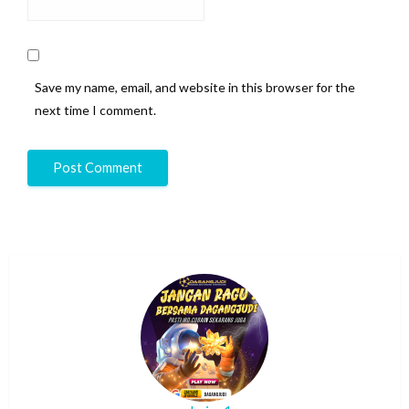
Save my name, email, and website in this browser for the
next time I comment.