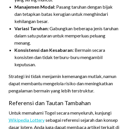
Manajemen Modal:
Pasang taruhan dengan bijak
dan tetapkan batas kerugian untuk menghindari
kehilangan besar.
Variasi Taruhan:
Gabungkan beberapa jenis taruhan
dalam satu putaran untuk memperluas peluang
menang.
Konsistensi dan Kesabaran:
Bermain secara
konsisten dan tidak terburu-buru mengambil
keputusan.
Strategi ini tidak menjamin kemenangan mutlak, namun
dapat membantu mengelola risiko dan meningkatkan
pengalaman bermain yang lebih terstruktur.
Referensi dan Tautan Tambahan
Untuk memahami Togel secara menyeluruh, kunjungi
Wikipedia Lottery
sebagai referensi sejarah dan konsep
dasar lotere. Anda juga dapat membaca artikel terkait di