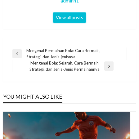
adminn1
View all posts
Post
Mengenal Permainan Bola: Cara Bermain,
Previous
Strategi, dan Jenis-jenisnya
navigation
Post
Mengenal Bola: Sejarah, Cara Bermain,
Next
Strategi, dan Jenis-Jenis Permainannya
Post
YOU MIGHT ALSO LIKE