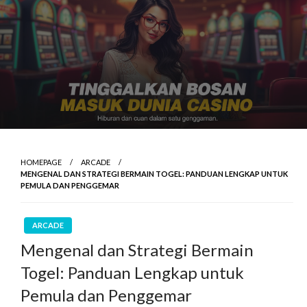
HOMEPAGE
ARCADE
MENGENAL DAN STRATEGI BERMAIN TOGEL: PANDUAN LENGKAP UNTUK
PEMULA DAN PENGGEMAR
ARCADE
Mengenal dan Strategi Bermain
Togel: Panduan Lengkap untuk
Pemula dan Penggemar