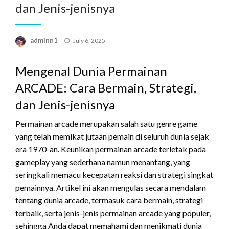
dan Jenis-jenisnya
Posted
adminn1
July 6, 2025
on
Mengenal Dunia Permainan
ARCADE: Cara Bermain, Strategi,
dan Jenis-jenisnya
Permainan arcade merupakan salah satu genre game
yang telah memikat jutaan pemain di seluruh dunia sejak
era 1970-an. Keunikan permainan arcade terletak pada
gameplay yang sederhana namun menantang, yang
seringkali memacu kecepatan reaksi dan strategi singkat
pemainnya. Artikel ini akan mengulas secara mendalam
tentang dunia arcade, termasuk cara bermain, strategi
terbaik, serta jenis-jenis permainan arcade yang populer,
sehingga Anda dapat memahami dan menikmati dunia