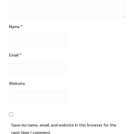
Name
*
Email
*
Website
Save my name, email, and website in this browser for the
next time I comment.