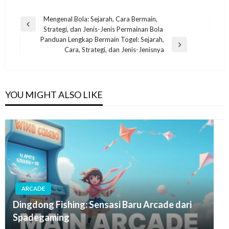
Post
Mengenal Bola: Sejarah, Cara Bermain,
Previous
Strategi, dan Jenis-Jenis Permainan Bola
navigation
Post
Panduan Lengkap Bermain Togel: Sejarah,
Next
Cara, Strategi, dan Jenis-Jenisnya
Post
YOU MIGHT ALSO LIKE
ARCADE
Dingdong Fishing: Sensasi Baru Arcade dari
Spadegaming