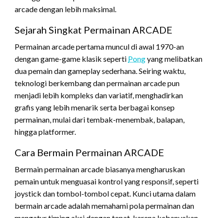
arcade dengan lebih maksimal.
Sejarah Singkat Permainan ARCADE
Permainan arcade pertama muncul di awal 1970-an
dengan game-game klasik seperti
Pong
yang melibatkan
dua pemain dan gameplay sederhana. Seiring waktu,
teknologi berkembang dan permainan arcade pun
menjadi lebih kompleks dan variatif, menghadirkan
grafis yang lebih menarik serta berbagai konsep
permainan, mulai dari tembak-menembak, balapan,
hingga platformer.
Cara Bermain Permainan ARCADE
Bermain permainan arcade biasanya mengharuskan
pemain untuk menguasai kontrol yang responsif, seperti
joystick dan tombol-tombol cepat. Kunci utama dalam
bermain arcade adalah memahami pola permainan dan
mengatur timing aksi dengan tepat, karena kebanyakan