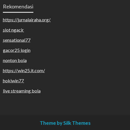
Rekomendasi
https://jurnalairaha.org/
slot ngacir
sensational77
gacor25 login
nonton bola
https://win25.it.com/
hokiwin77
live streaming bola
Theme by Silk Themes