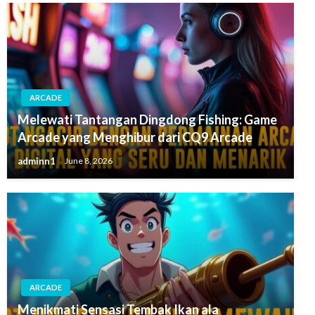
ARCADE
Melewati Tantangan Dingdong Fishing: Game
Arcade yang Menghibur dari CQ9 Arcade
adminn1
June 8, 2026
ARCADE
Menikmati Sensasi Tembak Ikan ala