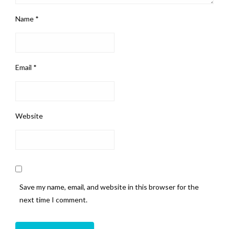
Name
*
Email
*
Website
Save my name, email, and website in this browser for the
next time I comment.