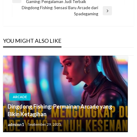
Previous
Gaming: Pengalaman Judi Terbaik
navigation
Post
Dingdong Fishing: Sensasi Baru Arcade dari
Next
Spadegaming
Post
YOU MIGHT ALSO LIKE
ARCADE
Dingdong Fishing: Permainan Arcade yang
Bikin Ketagihan
adminn1
September 29, 2025