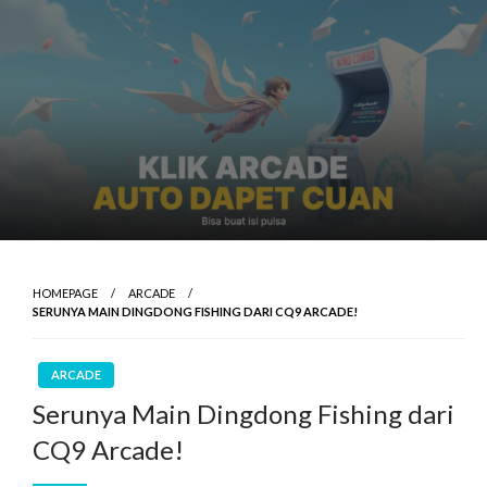
HOMEPAGE
ARCADE
SERUNYA MAIN DINGDONG FISHING DARI CQ9 ARCADE!
ARCADE
Serunya Main Dingdong Fishing dari
CQ9 Arcade!