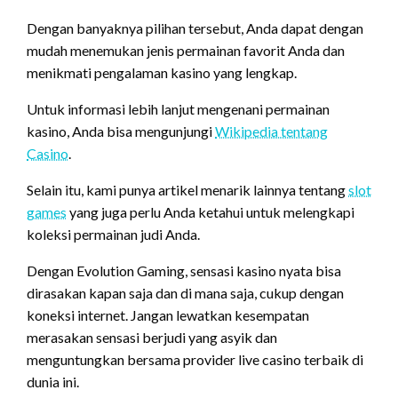
Dengan banyaknya pilihan tersebut, Anda dapat dengan
mudah menemukan jenis permainan favorit Anda dan
menikmati pengalaman kasino yang lengkap.
Untuk informasi lebih lanjut mengenani permainan
kasino, Anda bisa mengunjungi
Wikipedia tentang
Casino
.
Selain itu, kami punya artikel menarik lainnya tentang
slot
games
yang juga perlu Anda ketahui untuk melengkapi
koleksi permainan judi Anda.
Dengan Evolution Gaming, sensasi kasino nyata bisa
dirasakan kapan saja dan di mana saja, cukup dengan
koneksi internet. Jangan lewatkan kesempatan
merasakan sensasi berjudi yang asyik dan
menguntungkan bersama provider live casino terbaik di
dunia ini.