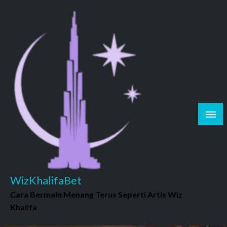
Skip
to
content
WizKhalifaBet
Cara Bermain Menang Terus Seperti Artis Wiz
Khalifa