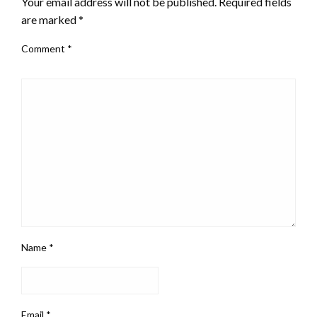
Your email address will not be published.
Required fields
are marked
*
Comment
*
Name
*
Email
*