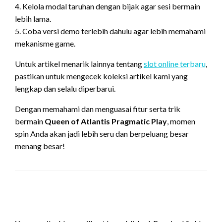
4. Kelola modal taruhan dengan bijak agar sesi bermain
lebih lama.
5. Coba versi demo terlebih dahulu agar lebih memahami
mekanisme game.
Untuk artikel menarik lainnya tentang
slot online terbaru
,
pastikan untuk mengecek koleksi artikel kami yang
lengkap dan selalu diperbarui.
Dengan memahami dan menguasai fitur serta trik
bermain
Queen of Atlantis Pragmatic Play
, momen
spin Anda akan jadi lebih seru dan berpeluang besar
menang besar!
LEAVE A RESPONSE