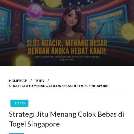
HOMEPAGE
TOTO
STRATEGI JITU MENANG COLOK BEBAS DI TOGEL SINGAPORE
TOTO
Strategi Jitu Menang Colok Bebas di
Togel Singapore