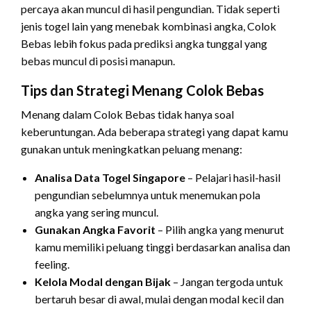
percaya akan muncul di hasil pengundian. Tidak seperti
jenis togel lain yang menebak kombinasi angka, Colok
Bebas lebih fokus pada prediksi angka tunggal yang
bebas muncul di posisi manapun.
Tips dan Strategi Menang Colok Bebas
Menang dalam Colok Bebas tidak hanya soal
keberuntungan. Ada beberapa strategi yang dapat kamu
gunakan untuk meningkatkan peluang menang:
Analisa Data Togel Singapore
– Pelajari hasil-hasil
pengundian sebelumnya untuk menemukan pola
angka yang sering muncul.
Gunakan Angka Favorit
– Pilih angka yang menurut
kamu memiliki peluang tinggi berdasarkan analisa dan
feeling.
Kelola Modal dengan Bijak
– Jangan tergoda untuk
bertaruh besar di awal, mulai dengan modal kecil dan