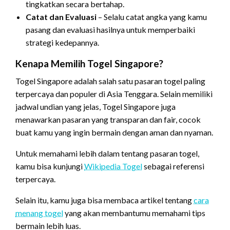
tingkatkan secara bertahap.
Catat dan Evaluasi
– Selalu catat angka yang kamu
pasang dan evaluasi hasilnya untuk memperbaiki
strategi kedepannya.
Kenapa Memilih Togel Singapore?
Togel Singapore adalah salah satu pasaran togel paling
terpercaya dan populer di Asia Tenggara. Selain memiliki
jadwal undian yang jelas, Togel Singapore juga
menawarkan pasaran yang transparan dan fair, cocok
buat kamu yang ingin bermain dengan aman dan nyaman.
Untuk memahami lebih dalam tentang pasaran togel,
kamu bisa kunjungi
Wikipedia Togel
sebagai referensi
terpercaya.
Selain itu, kamu juga bisa membaca artikel tentang
cara
menang togel
yang akan membantumu memahami tips
bermain lebih luas.