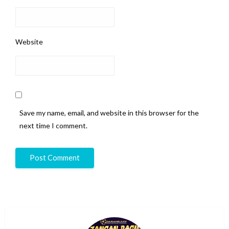
Website
Save my name, email, and website in this browser for the
next time I comment.