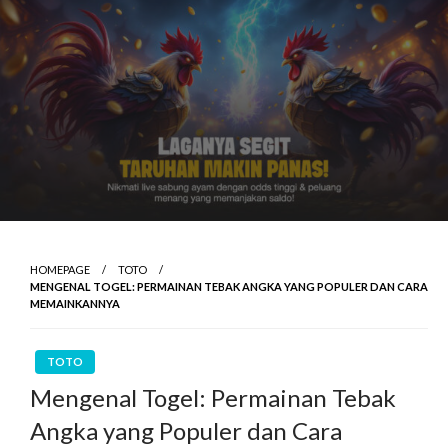
HOMEPAGE
TOTO
MENGENAL TOGEL: PERMAINAN TEBAK ANGKA YANG POPULER DAN CARA
MEMAINKANNYA
TOTO
Mengenal Togel: Permainan Tebak
Angka yang Populer dan Cara