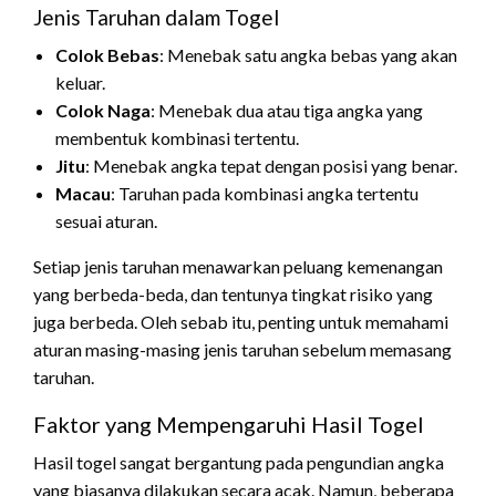
Jenis Taruhan dalam Togel
Colok Bebas
: Menebak satu angka bebas yang akan
keluar.
Colok Naga
: Menebak dua atau tiga angka yang
membentuk kombinasi tertentu.
Jitu
: Menebak angka tepat dengan posisi yang benar.
Macau
: Taruhan pada kombinasi angka tertentu
sesuai aturan.
Setiap jenis taruhan menawarkan peluang kemenangan
yang berbeda-beda, dan tentunya tingkat risiko yang
juga berbeda. Oleh sebab itu, penting untuk memahami
aturan masing-masing jenis taruhan sebelum memasang
taruhan.
Faktor yang Mempengaruhi Hasil Togel
Hasil togel sangat bergantung pada pengundian angka
yang biasanya dilakukan secara acak. Namun, beberapa