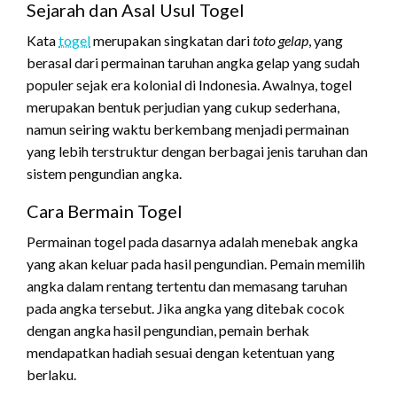
Sejarah dan Asal Usul Togel
Kata
togel
merupakan singkatan dari
toto gelap
, yang
berasal dari permainan taruhan angka gelap yang sudah
populer sejak era kolonial di Indonesia. Awalnya, togel
merupakan bentuk perjudian yang cukup sederhana,
namun seiring waktu berkembang menjadi permainan
yang lebih terstruktur dengan berbagai jenis taruhan dan
sistem pengundian angka.
Cara Bermain Togel
Permainan togel pada dasarnya adalah menebak angka
yang akan keluar pada hasil pengundian. Pemain memilih
angka dalam rentang tertentu dan memasang taruhan
pada angka tersebut. Jika angka yang ditebak cocok
dengan angka hasil pengundian, pemain berhak
mendapatkan hadiah sesuai dengan ketentuan yang
berlaku.