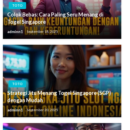
TOTO
Colok Bebas: Cara Paling Seru Menang di
Togel Singapore
adminn1
September 18, 2025
TOTO
Strategi Jitu Menang Togel Singapore (SGP)
dengan Mudah
adminn1
September 20, 2025