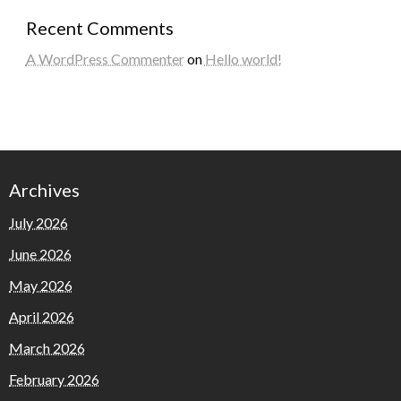
Recent Comments
A WordPress Commenter
on
Hello world!
Archives
July 2026
June 2026
May 2026
April 2026
March 2026
February 2026