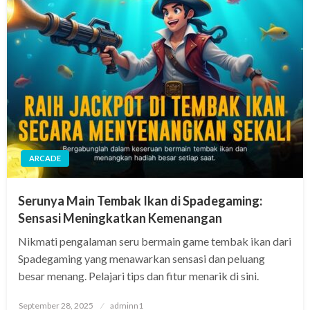
ARCADE
Serunya Main Tembak Ikan di Spadegaming:
Sensasi Meningkatkan Kemenangan
Nikmati pengalaman seru bermain game tembak ikan dari
Spadegaming yang menawarkan sensasi dan peluang
besar menang. Pelajari tips dan fitur menarik di sini.
Posted
September 28, 2025
adminn1