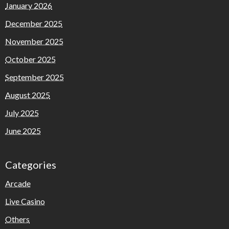
January 2026
December 2025
November 2025
October 2025
September 2025
August 2025
July 2025
June 2025
Categories
Arcade
Live Casino
Others