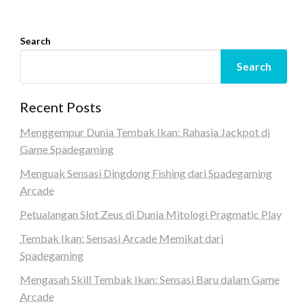
Search
Search
Recent Posts
Menggempur Dunia Tembak Ikan: Rahasia Jackpot di
Game Spadegaming
Menguak Sensasi Dingdong Fishing dari Spadegaming
Arcade
Petualangan Slot Zeus di Dunia Mitologi Pragmatic Play
Tembak Ikan: Sensasi Arcade Memikat dari
Spadegaming
Mengasah Skill Tembak Ikan: Sensasi Baru dalam Game
Arcade