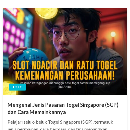
TOTO
Mengenal Jenis Pasaran Togel Singapore (SGP)
dan Cara Memainkannya
Pelajari seluk-beluk Togel Singapore (SGP), termasuk
jenis permainan, cara bermain, dan tips menangkan