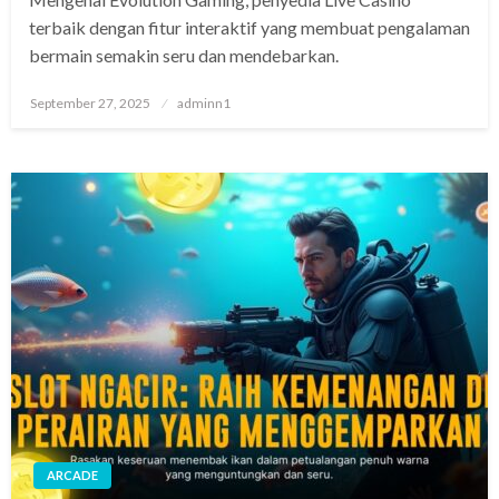
terbaik dengan fitur interaktif yang membuat pengalaman
bermain semakin seru dan mendebarkan.
Posted
September 27, 2025
adminn1
on
ARCADE