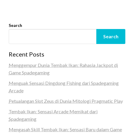
Search
Search
Recent Posts
Menggempur Dunia Tembak Ikan: Rahasia Jackpot di
Game Spadegaming
Menguak Sensasi Dingdong Fishing dari Spadegaming
Arcade
Petualangan Slot Zeus di Dunia Mitologi Pragmatic Play
Tembak Ikan: Sensasi Arcade Memikat dari
Spadegaming
Mengasah Skill Tembak Ikan: Sensasi Baru dalam Game