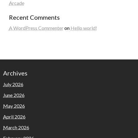
Arcade
Recent Comments
A WordPress Commenter
on
Hello world!
Archives
July 2026
June 2026
May 2026
April 2026
March 2026