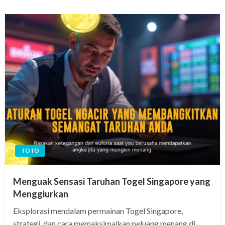
TOTO
Menguak Sensasi Taruhan Togel Singapore yang
Menggiurkan
Eksplorasi mendalam permainan Togel Singapore,
strategi, dan cara memaksimalkan peluang menang di