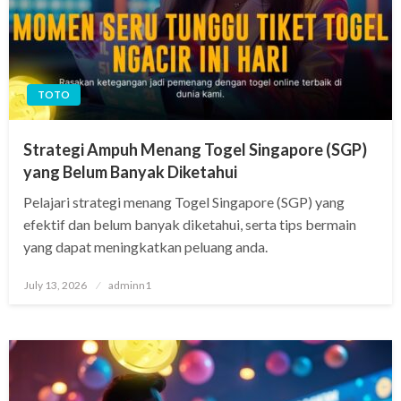
TOTO
Strategi Ampuh Menang Togel Singapore (SGP)
yang Belum Banyak Diketahui
Pelajari strategi menang Togel Singapore (SGP) yang
efektif dan belum banyak diketahui, serta tips bermain
yang dapat meningkatkan peluang anda.
Posted
July 13, 2026
adminn1
on