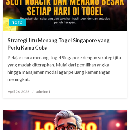
TOTO
Strategi Jitu Menang Togel Singapore yang
Perlu Kamu Coba
Pelajari cara menang Togel Singapore dengan strategi jitu
yang mudah diterapkan. Mulai dari pemilihan angka
hingga manajemen modal agar peluang kemenangan
meningkat.
Posted
April 26, 2026
adminn1
on