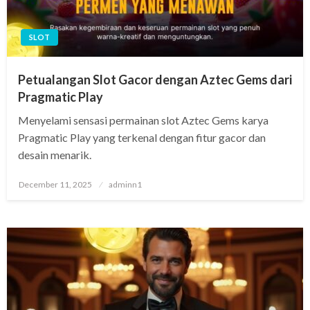
SLOT
Petualangan Slot Gacor dengan Aztec Gems dari
Pragmatic Play
Menyelami sensasi permainan slot Aztec Gems karya
Pragmatic Play yang terkenal dengan fitur gacor dan
desain menarik.
Posted
December 11, 2025
adminn1
on