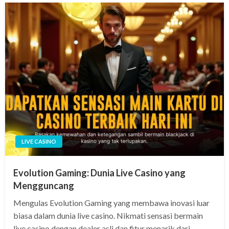
LIVE CASINO
Evolution Gaming: Dunia Live Casino yang
Mengguncang
Mengulas Evolution Gaming yang membawa inovasi luar
biasa dalam dunia live casino. Nikmati sensasi bermain
live casino dengan dealer asli dan fitur menarik dari