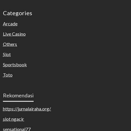
Categories
Arcade
Live Casino
Others
Slot
Sportsbook
Toto
Rekomendasi
https://jurnalairaha.org/
slot ngacir
sensational77