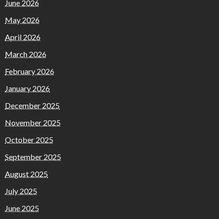
June 2026
May 2026
April 2026
March 2026
February 2026
January 2026
December 2025
November 2025
October 2025
September 2025
August 2025
July 2025
June 2025