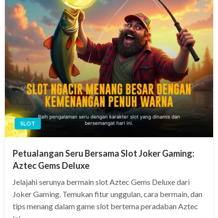
SLOT
Petualangan Seru Bersama Slot Joker Gaming:
Aztec Gems Deluxe
Jelajahi serunya bermain slot Aztec Gems Deluxe dari
Joker Gaming. Temukan fitur unggulan, cara bermain, dan
tips menang dalam game slot bertema peradaban Aztec