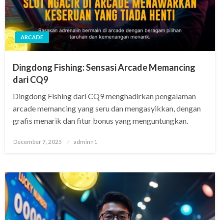
ARCADE
Dingdong Fishing: Sensasi Arcade Memancing
dari CQ9
Dingdong Fishing dari CQ9 menghadirkan pengalaman
arcade memancing yang seru dan mengasyikkan, dengan
grafis menarik dan fitur bonus yang menguntungkan.
Posted
December 7, 2025
adminn1
on