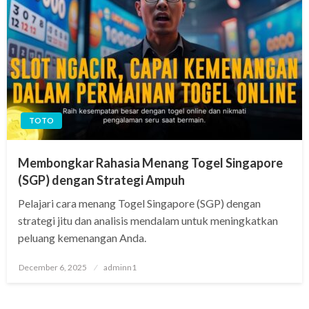
TOTO
Membongkar Rahasia Menang Togel Singapore
(SGP) dengan Strategi Ampuh
Pelajari cara menang Togel Singapore (SGP) dengan
strategi jitu dan analisis mendalam untuk meningkatkan
peluang kemenangan Anda.
Posted
December 6, 2025
adminn1
on