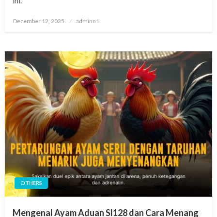
ini.
Posted
December 12, 2025
adminn1
on
OTHERS
Mengenal Ayam Aduan Sl128 dan Cara Menang