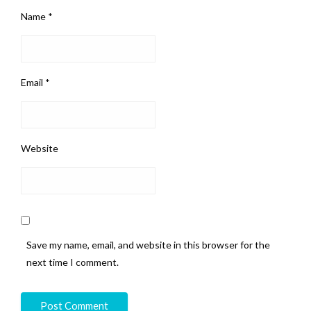
Name
*
Email
*
Website
Save my name, email, and website in this browser for the
next time I comment.