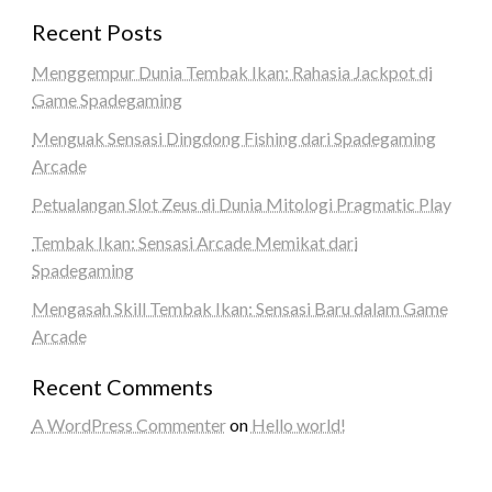
Recent Posts
Menggempur Dunia Tembak Ikan: Rahasia Jackpot di
Game Spadegaming
Menguak Sensasi Dingdong Fishing dari Spadegaming
Arcade
Petualangan Slot Zeus di Dunia Mitologi Pragmatic Play
Tembak Ikan: Sensasi Arcade Memikat dari
Spadegaming
Mengasah Skill Tembak Ikan: Sensasi Baru dalam Game
Arcade
Recent Comments
A WordPress Commenter
on
Hello world!