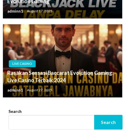
Evolution Gaming
adminn1
August 17, 2025
LIVE CASINO
Rasakan Sensasi Baccarat Evolution Gaming:
Live Casino Terbaik 2024
adminn1
August 27, 2025
Search
Search