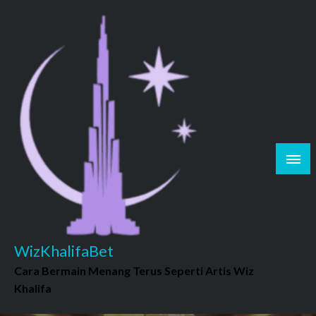
Skip
to
content
WizKhalifaBet
Cara Bermain Menang Terus Seperti Artis Wiz
Khalifa