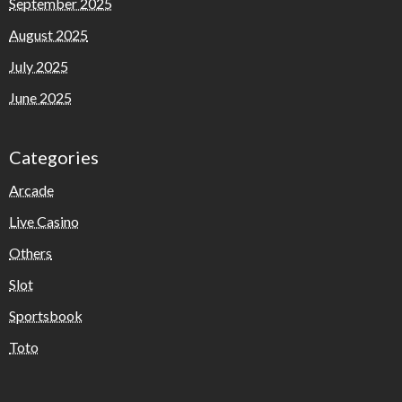
September 2025
August 2025
July 2025
June 2025
Categories
Arcade
Live Casino
Others
Slot
Sportsbook
Toto