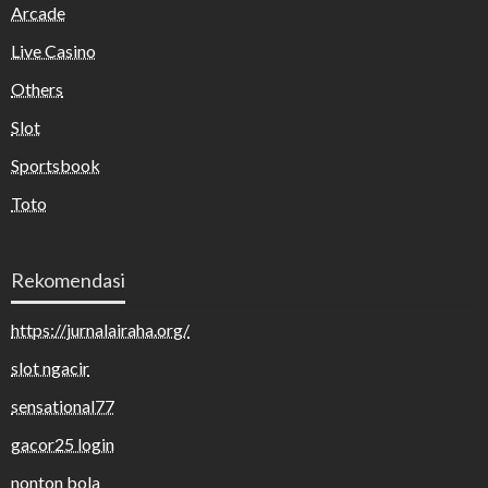
Arcade
Live Casino
Others
Slot
Sportsbook
Toto
Rekomendasi
https://jurnalairaha.org/
slot ngacir
sensational77
gacor25 login
nonton bola