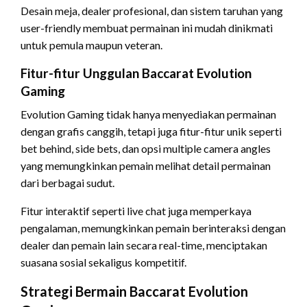
Desain meja, dealer profesional, dan sistem taruhan yang
user-friendly membuat permainan ini mudah dinikmati
untuk pemula maupun veteran.
Fitur-fitur Unggulan Baccarat Evolution
Gaming
Evolution Gaming tidak hanya menyediakan permainan
dengan grafis canggih, tetapi juga fitur-fitur unik seperti
bet behind, side bets, dan opsi multiple camera angles
yang memungkinkan pemain melihat detail permainan
dari berbagai sudut.
Fitur interaktif seperti live chat juga memperkaya
pengalaman, memungkinkan pemain berinteraksi dengan
dealer dan pemain lain secara real-time, menciptakan
suasana sosial sekaligus kompetitif.
Strategi Bermain Baccarat Evolution