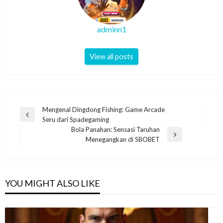
adminn1
View all posts
Post
Mengenal Dingdong Fishing: Game Arcade
Previous
Seru dari Spadegaming
navigation
Post
Bola Panahan: Sensasi Taruhan
Next
Menegangkan di SBOBET
Post
YOU MIGHT ALSO LIKE