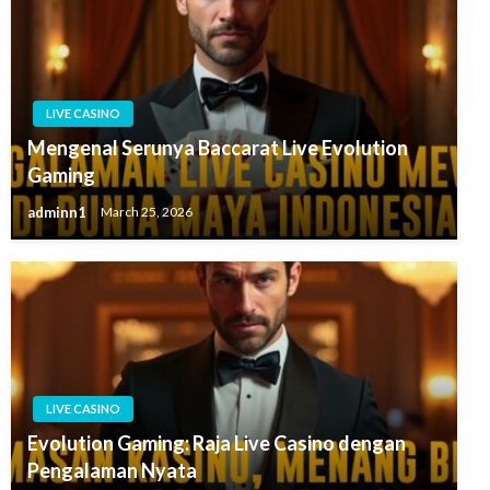
LIVE CASINO
Mengenal Serunya Baccarat Live Evolution
Gaming
adminn1
March 25, 2026
LIVE CASINO
Evolution Gaming: Raja Live Casino dengan
Pengalaman Nyata