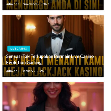
adminn1
November 20, 2025
LIVE CASINO
Sensasi Tak Terlupakan Bermain Live Casino
Evolution Gaming
adminn1
January 7, 2026