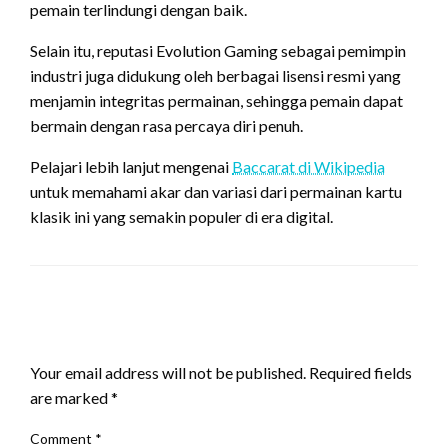
pemain terlindungi dengan baik.
Selain itu, reputasi Evolution Gaming sebagai pemimpin
industri juga didukung oleh berbagai lisensi resmi yang
menjamin integritas permainan, sehingga pemain dapat
bermain dengan rasa percaya diri penuh.
Pelajari lebih lanjut mengenai
Baccarat di Wikipedia
untuk memahami akar dan variasi dari permainan kartu
klasik ini yang semakin populer di era digital.
LEAVE A RESPONSE
Your email address will not be published.
Required fields
are marked
*
Comment
*