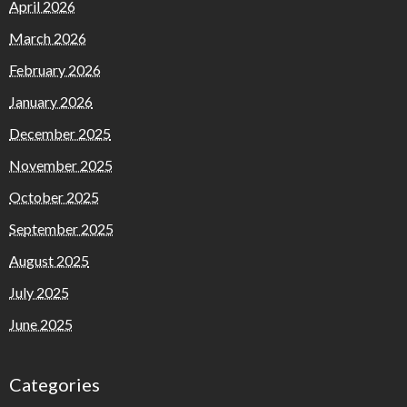
April 2026
March 2026
February 2026
January 2026
December 2025
November 2025
October 2025
September 2025
August 2025
July 2025
June 2025
Categories