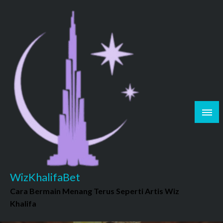
Skip
to
content
WizKhalifaBet
Cara Bermain Menang Terus Seperti Artis Wiz
Khalifa