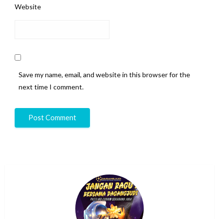
Website
Save my name, email, and website in this browser for the
next time I comment.