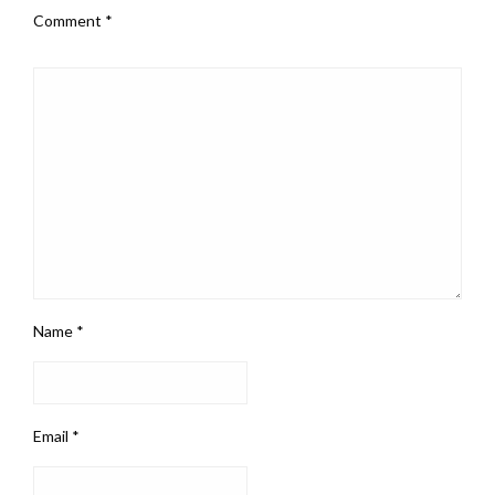
Comment
*
Name
*
Email
*