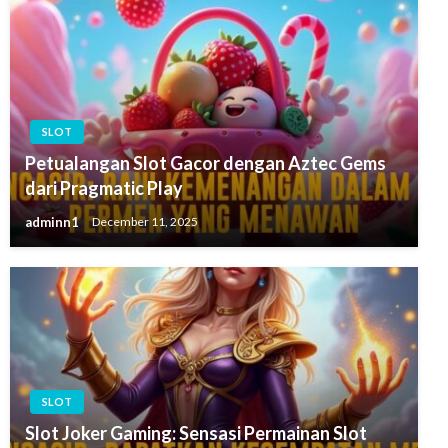
SLOT
Petualangan Slot Gacor dengan Aztec Gems
dari Pragmatic Play
adminn1
December 11, 2025
SLOT
Slot Joker Gaming: Sensasi Permainan Slot