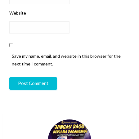
Website
Save my name, email, and website in this browser for the
next time I comment.