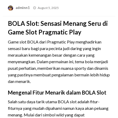
Posted
adminn1
August 5, 2025
on
BOLA Slot: Sensasi Menang Seru di
Game Slot Pragmatic Play
Game slot BOLA dari Pragmatic Play menghadirkan
sensasi baru bagi para pecinta judi daring yang ingin
merasakan kemenangan besar dengan cara yang
menyenangkan. Dalam permainan ini, tema bola menjadi
pusat perhatian, memberikan nuansa sporty dan dinamis
yang pastinya membuat pengalaman bermain lebih hidup
dan menarik.
Mengenal Fitur Menarik dalam BOLA Slot
Salah satu daya tarik utama BOLA slot adalah fitur-
fiturnya yang mudah dipahami namun kaya akan peluang
menang. Mulai dari simbol wild yang dapat