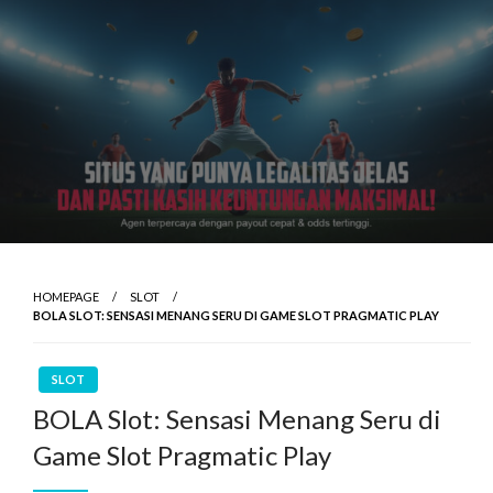
HOMEPAGE
SLOT
BOLA SLOT: SENSASI MENANG SERU DI GAME SLOT PRAGMATIC PLAY
SLOT
BOLA Slot: Sensasi Menang Seru di
Game Slot Pragmatic Play