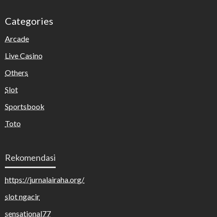
Categories
Arcade
Live Casino
Others
Slot
Sportsbook
Toto
Rekomendasi
https://jurnalairaha.org/
slot ngacir
sensational77