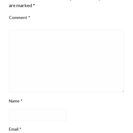
are marked
*
Comment
*
Name
*
Email
*