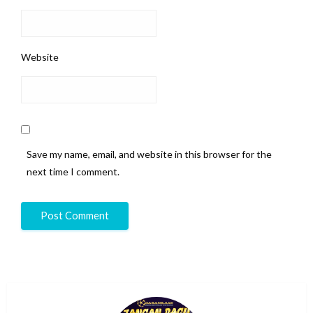
Website
Save my name, email, and website in this browser for the
next time I comment.