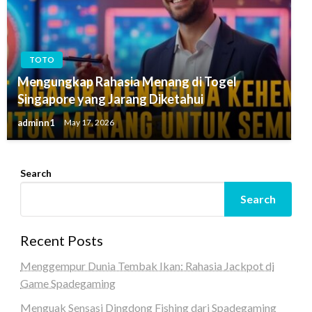
TOTO
Mengungkap Rahasia Menang di Togel
Singapore yang Jarang Diketahui
adminn1
May 17, 2026
Search
Search
Recent Posts
Menggempur Dunia Tembak Ikan: Rahasia Jackpot di
Game Spadegaming
Menguak Sensasi Dingdong Fishing dari Spadegaming