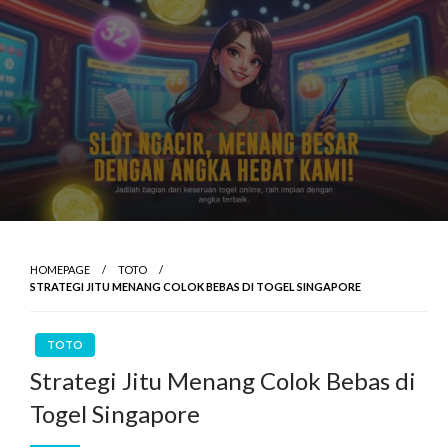
HOMEPAGE
TOTO
STRATEGI JITU MENANG COLOK BEBAS DI TOGEL SINGAPORE
TOTO
Strategi Jitu Menang Colok Bebas di
Togel Singapore