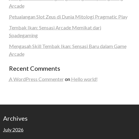
Arcade
Petualangan Slot Zeus di Dunia Mitologi Pragmatic Play
Tembak Ikan: Sensasi Arcade Memikat dari
Spadegaming
Mengasah Skill Tembak Ikan: Sensasi Baru dalam Game
Arcade
Recent Comments
A WordPress Commenter
on
Hello world!
Archives
July 2026