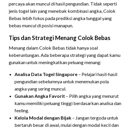
percaya akan muncul di hasil pengundian. Tidak seperti
jenis togel lain yang menebak kombinasi angka, Colok
Bebas lebih fokus pada prediksi angka tunggal yang
bebas muncul di posisi manapun.
Tips dan Strategi Menang Colok Bebas
Menang dalam Colok Bebas tidak hanya soal
keberuntungan. Ada beberapa strategi yang dapat kamu
gunakan untuk meningkatkan peluang menang:
Analisa Data Togel Singapore
– Pelajari hasil-hasil
pengundian sebelumnya untuk menemukan pola
angka yang sering muncul.
Gunakan Angka Favorit
– Pilih angka yang menurut
kamu memiliki peluang tinggi berdasarkan analisa dan
feeling.
Kelola Modal dengan Bijak
– Jangan tergoda untuk
bertaruh besar di awal, mulai dengan modal kecil dan