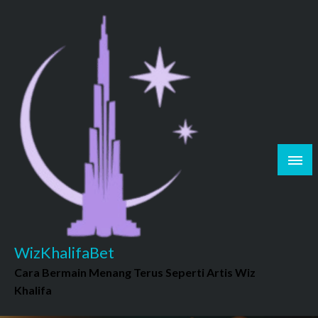
Skip
to
content
WizKhalifaBet
Cara Bermain Menang Terus Seperti Artis Wiz
Khalifa