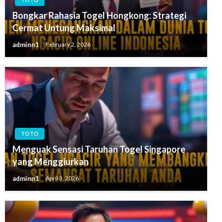
Bongkar Rahasia Togel Hongkong: Strategi
Cermat Untung Maksimal
adminn1
February 2, 2026
TOTO
Menguak Sensasi Taruhan Togel Singapore
yang Menggiurkan
adminn1
April 3, 2026