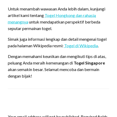
Untuk menambah wawasan Anda lebih dalam, kunjungi
artikel kami tentang
Togel Hongkong dan rahasia
menangnya
untuk mendapatkan perspektif berbeda
seputar permainan togel.
Simak juga informasi lengkap dan detail mengenai togel
pada halaman Wikipedia resmi:
Togel di Wikipedia
.
Dengan memahami keunikan dan mengikuti tips di atas,
peluang Anda meraih kemenangan di
Togel Singapore
akan semakin besar. Selamat mencoba dan bermain
dengan bijak!
LEAVE A RESPONSE
Your email address will not be published.
Required fields