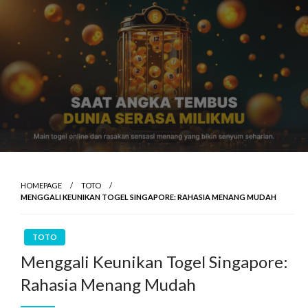
HOMEPAGE
TOTO
MENGGALI KEUNIKAN TOGEL SINGAPORE: RAHASIA MENANG MUDAH
TOTO
Menggali Keunikan Togel Singapore:
Rahasia Menang Mudah